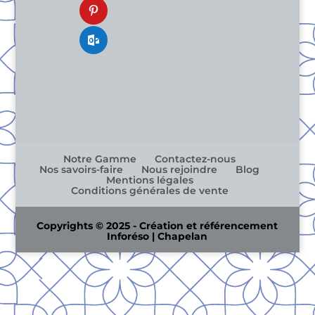
Notre Gamme
Contactez-nous
Nos savoirs-faire
Nous rejoindre
Blog
Mentions légales
Conditions générales de vente
Copyrights © 2025 - Création et référencement
Inforéso | Chapelan